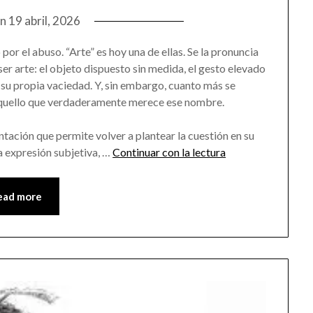
on
19 abril, 2026
por el abuso. “Arte” es hoy una de ellas. Se la pronuncia
r arte: el objeto dispuesto sin medida, el gesto elevado
n su propia vaciedad. Y, sin embargo, cuanto más se
r aquello que verdaderamente merece ese nombre.
ación que permite volver a plantear la cuestión en su
una expresión subjetiva, …
Continuar con la lectura
ead more