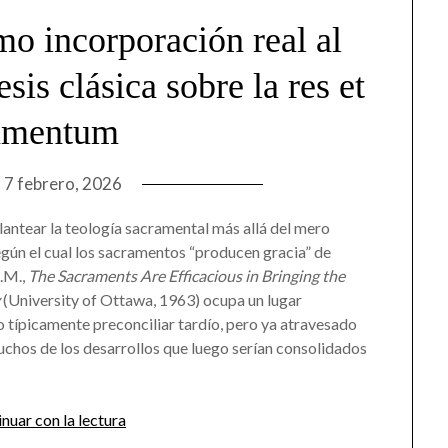
o incorporación real al
sis clásica sobre la res et
amentum
n
7 febrero, 2026
lantear la teología sacramental más allá del mero
gún el cual los sacramentos “producen gracia” de
J.M.,
The Sacraments Are Efficacious in Bringing the
y
(University of Ottawa, 1963) ocupa un lugar
jo típicamente preconciliar tardío, pero ya atravesado
uchos de los desarrollos que luego serían consolidados
nuar con la lectura