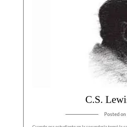
C.S. Lewi
Posted on
Cuando era estudiante en la secundaria tomé la co