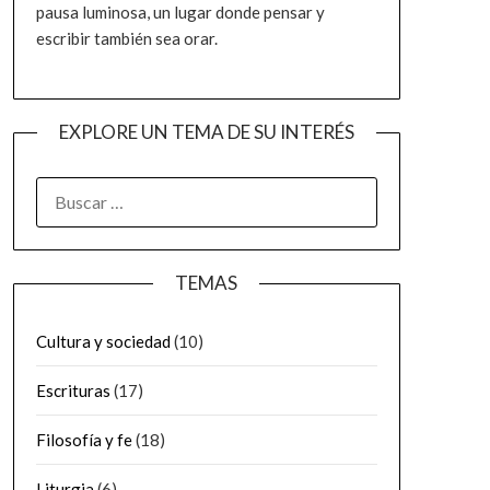
pausa luminosa, un lugar donde pensar y
escribir también sea orar.
EXPLORE UN TEMA DE SU INTERÉS
BUSCAR:
TEMAS
Cultura y sociedad
(10)
Escrituras
(17)
Filosofía y fe
(18)
Liturgia
(6)