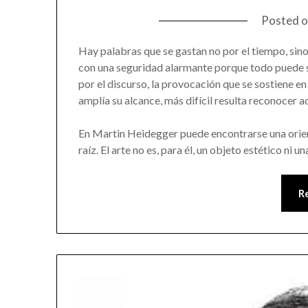
Posted 
Hay palabras que se gastan no por el tiempo, sino 
con una seguridad alarmante porque todo puede se
por el discurso, la provocación que se sostiene e
amplía su alcance, más difícil resulta reconoce
En Martin Heidegger puede encontrarse una orient
raíz. El arte no es, para él, un objeto estético ni 
R