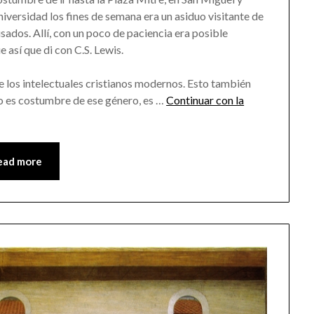
niversidad los fines de semana era un asiduo visitante de
usados. Allí, con un poco de paciencia era posible
 así que di con C.S. Lewis.
e los intelectuales cristianos modernos. Esto también
mo es costumbre de ese género, es …
Continuar con la
ead more