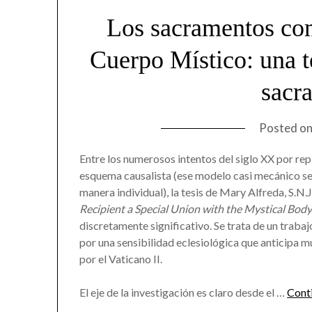
Los sacramentos com
Cuerpo Místico: una te
sacr
Posted o
Entre los numerosos intentos del siglo XX por rep
esquema causalista (ese modelo casi mecánico se
manera individual), la tesis de Mary Alfreda, S.N.
Recipient a Special Union with the Mystical Bod
discretamente significativo. Se trata de un traba
por una sensibilidad eclesiológica que anticipa m
por el Vaticano II.
El eje de la investigación es claro desde el …
Conti