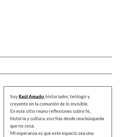
Soy
Raúl Amado
, historiador, teólogo y
creyente en la comunión de lo invisible.
En este sitio reúno reflexiones sobre fe,
historia y cultura, escritas desde una búsqueda
que no cesa.
Mi esperanza es que este espacio sea una