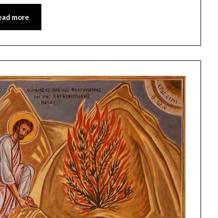
ead more