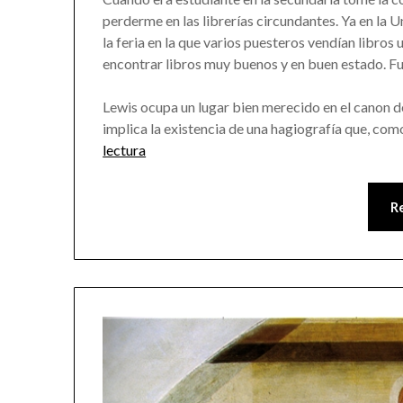
perderme en las librerías circundantes. Ya en la U
la feria en la que varios puesteros vendían libros 
encontrar libros muy buenos y en buen estado. Fue
Lewis ocupa un lugar bien merecido en el canon d
implica la existencia de una hagiografía que, co
lectura
R