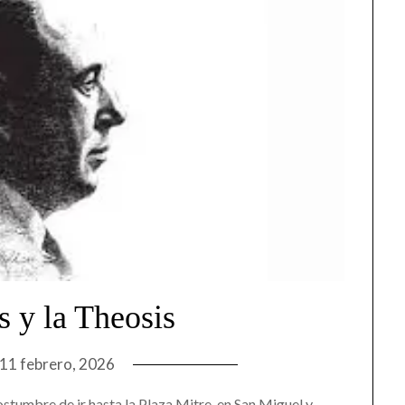
s y la Theosis
11 febrero, 2026
stumbre de ir hasta la Plaza Mitre, en San Miguel y