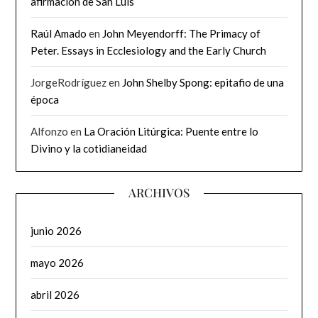
afirmación de San Luis
Raúl Amado
en
John Meyendorff: The Primacy of
Peter. Essays in Ecclesiology and the Early Church
JorgeRodríguez
en
John Shelby Spong: epitafio de una
época
Alfonzo
en
La Oración Litúrgica: Puente entre lo
Divino y la cotidianeidad
ARCHIVOS
junio 2026
mayo 2026
abril 2026