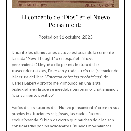
El concepto de “Dios” en el Nuevo
Pensamiento
Posted on
11 octubre, 2025
Durante los últimos años estuve estudiando la corriente
llamada “New Thought” o en español “Nuevo
pensamiento”. Llegué a ella por mis lectura de los
trascendentalistas, Emerson y todo su círculo (recomiendo
la lectura del libro “
Emerson entre los excéntricos
“, de
Carlos Baker) y pronto me vi imbuído en una larga
bibliografía en la que se mezclaba panteísmo, cristianismo y
“pensamiento positivo”.
Varios de los autores del “Nuevo pensamiento” crearon sus
propias instituciones religiosas, las cuales fueron
evolucionando. Si bien es cierto que muchas de ellas son
consideradas por los académicos “nuevos movimientos