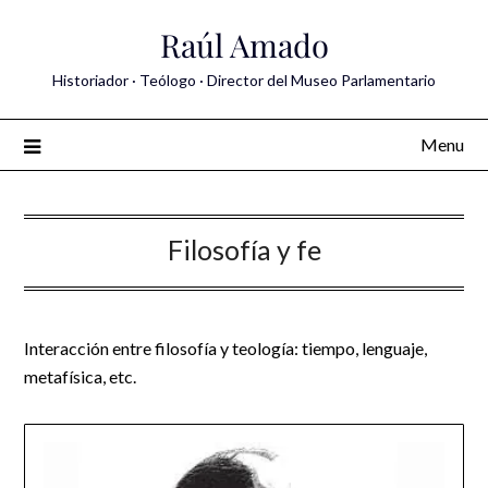
Skip
Raúl Amado
to
content
Historiador · Teólogo · Director del Museo Parlamentario
Menu
Filosofía y fe
Interacción entre filosofía y teología: tiempo, lenguaje,
metafísica, etc.