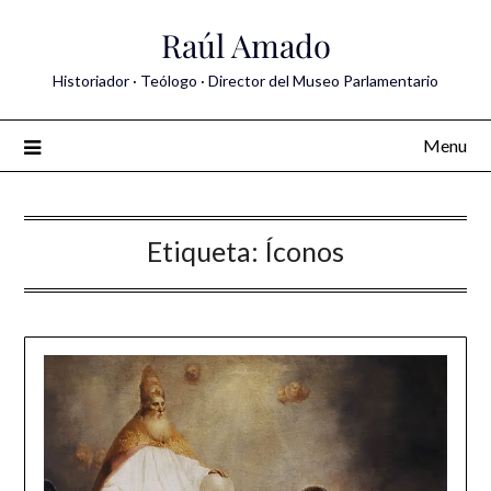
Skip
Raúl Amado
to
content
Historiador · Teólogo · Director del Museo Parlamentario
Menu
Etiqueta:
Íconos