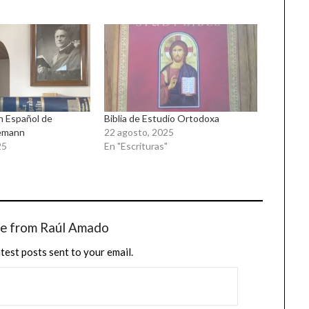
n Español de
Biblia de Estudio Ortodoxa
nemann
22 agosto, 2025
25
En "Escrituras"
"
re from Raúl Amado
atest posts sent to your email.