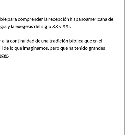
ndible para comprender la recepción hispanoamericana de
rgia y la exégesis del siglo XX y XXI.
 a la continuidad de una tradición bíblica que en el
il de lo que imaginamos, pero que ha tenido grandes
nger
.