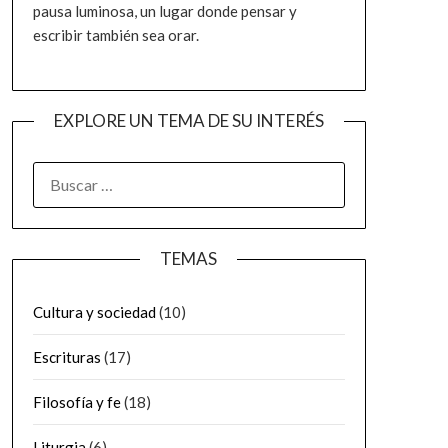
pausa luminosa, un lugar donde pensar y
escribir también sea orar.
EXPLORE UN TEMA DE SU INTERÉS
BUSCAR:
TEMAS
Cultura y sociedad
(10)
Escrituras
(17)
Filosofía y fe
(18)
Liturgia
(6)