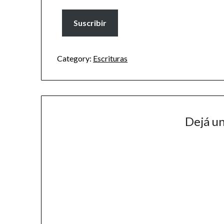
Suscribir
Category:
Escrituras
Dejá u