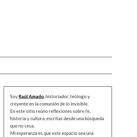
Soy
Raúl Amado
, historiador, teólogo y
creyente en la comunión de lo invisible.
En este sitio reúno reflexiones sobre fe,
historia y cultura, escritas desde una búsqueda
que no cesa.
Mi esperanza es que este espacio sea una