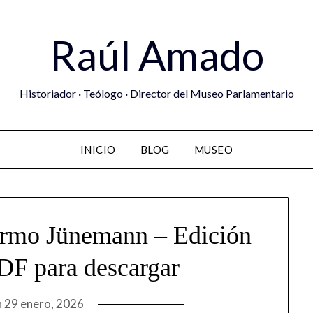
Raúl Amado
Historiador · Teólogo · Director del Museo Parlamentario
INICIO
BLOG
MUSEO
ermo Jünemann – Edición
DF para descargar
n
29 enero, 2026