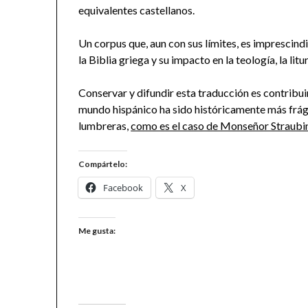
equivalentes castellanos.
Un corpus que, aun con sus límites, es impresci
la Biblia griega y su impacto en la teología, la litu
Conservar y difundir esta traducción es contribuir
mundo hispánico ha sido históricamente más frág
lumbreras,
como es el caso de Monseñor Straubi
Compártelo:
Facebook
X
Me gusta: