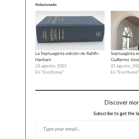
Relacionado
La Septuaginta edición de Rahlfs-
Septuaginta e
Hanhart
Guillermo Jü
21 agosto, 2025
21 agosto, 20
En "Escrituras"
En "Escrituras
Discover mo
Subscribe to get the l
TYPE
YOUR
EMAIL…