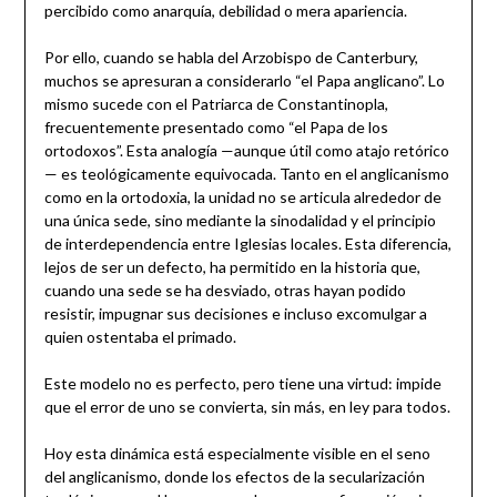
percibido como anarquía, debilidad o mera apariencia.
Por ello, cuando se habla del Arzobispo de Canterbury,
muchos se apresuran a considerarlo “el Papa anglicano”. Lo
mismo sucede con el Patriarca de Constantinopla,
frecuentemente presentado como “el Papa de los
ortodoxos”. Esta analogía —aunque útil como atajo retórico
— es teológicamente equivocada. Tanto en el anglicanismo
como en la ortodoxia, la unidad no se articula alrededor de
una única sede, sino mediante la sinodalidad y el principio
de interdependencia entre Iglesias locales. Esta diferencia,
lejos de ser un defecto, ha permitido en la historia que,
cuando una sede se ha desviado, otras hayan podido
resistir, impugnar sus decisiones e incluso excomulgar a
quien ostentaba el primado.
Este modelo no es perfecto, pero tiene una virtud: impide
que el error de uno se convierta, sin más, en ley para todos.
Hoy esta dinámica está especialmente visible en el seno
del anglicanismo, donde los efectos de la secularización