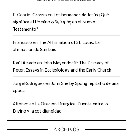
P. Gabriel Grosso
en
Los hermanos de Jesús ¿Qué
significa el término αδελφός en el Nuevo
Testamento?
Francisco
en
The Affirmation of St. Louis: La
afirmación de San Luis
Raúl Amado
en
John Meyendorff: The Primacy of
Peter. Essays in Ecclesiology and the Early Church
JorgeRodríguez
en
John Shelby Spong: epitafio de una
época
Alfonzo
en
La Oración Litúrgica: Puente entre lo
Divino y la cotidianeidad
ARCHIVOS