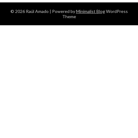
© 2026 Raúl Amado
| Powered by
Minimalist Blog
WordPress
Theme