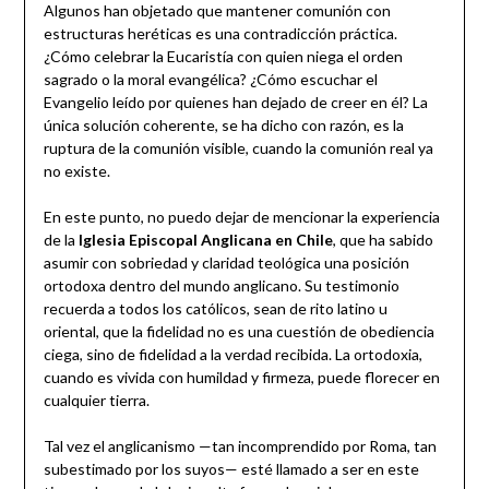
Algunos han objetado que mantener comunión con
estructuras heréticas es una contradicción práctica.
¿Cómo celebrar la Eucaristía con quien niega el orden
sagrado o la moral evangélica? ¿Cómo escuchar el
Evangelio leído por quienes han dejado de creer en él? La
única solución coherente, se ha dicho con razón, es la
ruptura de la comunión visible, cuando la comunión real ya
no existe.
En este punto, no puedo dejar de mencionar la experiencia
de la
Iglesia Episcopal Anglicana en Chile
, que ha sabido
asumir con sobriedad y claridad teológica una posición
ortodoxa dentro del mundo anglicano. Su testimonio
recuerda a todos los católicos, sean de rito latino u
oriental, que la fidelidad no es una cuestión de obediencia
ciega, sino de fidelidad a la verdad recibida. La ortodoxia,
cuando es vivida con humildad y firmeza, puede florecer en
cualquier tierra.
Tal vez el anglicanismo —tan incomprendido por Roma, tan
subestimado por los suyos— esté llamado a ser en este