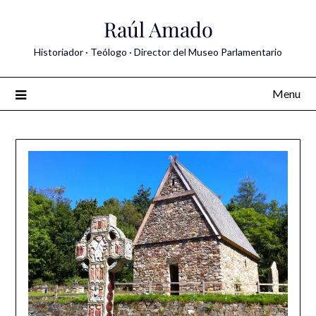
Skip
Raúl Amado
to
content
Historiador · Teólogo · Director del Museo Parlamentario
Menu