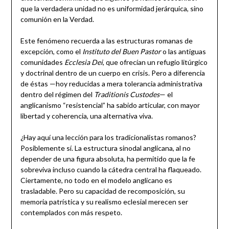
que la verdadera unidad no es uniformidad jerárquica, sino
comunión en la Verdad.
Este fenómeno recuerda a las estructuras romanas de
excepción, como el
Instituto del Buen Pastor
o las antiguas
comunidades
Ecclesia Dei
, que ofrecían un refugio litúrgico
y doctrinal dentro de un cuerpo en crisis. Pero a diferencia
de éstas —hoy reducidas a mera tolerancia administrativa
dentro del régimen del
Traditionis Custodes
— el
anglicanismo “resistencial” ha sabido articular, con mayor
libertad y coherencia, una alternativa viva.
¿Hay aquí una lección para los tradicionalistas romanos?
Posiblemente sí. La estructura sinodal anglicana, al no
depender de una figura absoluta, ha permitido que la fe
sobreviva incluso cuando la cátedra central ha flaqueado.
Ciertamente, no todo en el modelo anglicano es
trasladable. Pero su capacidad de recomposición, su
memoria patrística y su realismo eclesial merecen ser
contemplados con más respeto.