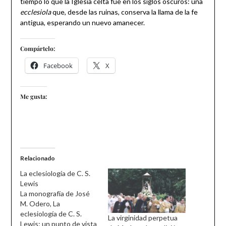
tiempo lo que la Iglesia celta fue en los siglos oscuros: una
ecclesiola
que, desde las ruinas, conserva la llama de la fe
antigua, esperando un nuevo amanecer.
Compártelo:
Facebook
X
Me gusta:
Relacionado
La eclesiología de C. S.
Lewis
La monografía de José
M. Odero, La
eclesiología de C. S.
La virginidad perpetua
Lewis: un punto de vista