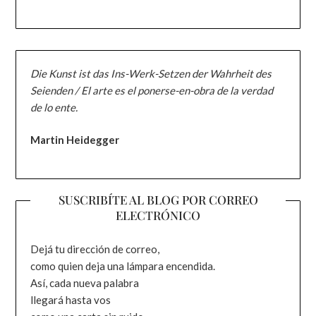
Die Kunst ist das Ins-Werk-Setzen der Wahrheit des
Seienden / El arte es el ponerse-en-obra de la verdad
de lo ente.
Martin Heidegger
SUSCRIBÍTE AL BLOG POR CORREO
ELECTRÓNICO
Dejá tu dirección de correo,
como quien deja una lámpara encendida.
Así, cada nueva palabra
llegará hasta vos