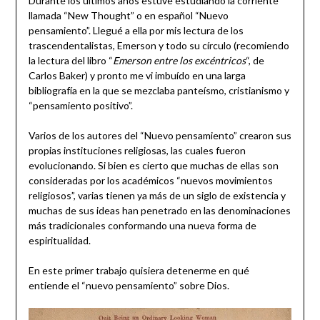
Durante los últimos años estuve estudiando la corriente
llamada “New Thought” o en español “Nuevo
pensamiento”. Llegué a ella por mis lectura de los
trascendentalistas, Emerson y todo su círculo (recomiendo
la lectura del libro “
Emerson entre los excéntricos
“, de
Carlos Baker) y pronto me vi imbuído en una larga
bibliografía en la que se mezclaba panteísmo, cristianismo y
“pensamiento positivo”.
Varios de los autores del “Nuevo pensamiento” crearon sus
propias instituciones religiosas, las cuales fueron
evolucionando. Si bien es cierto que muchas de ellas son
consideradas por los académicos “nuevos movimientos
religiosos”, varias tienen ya más de un siglo de existencia y
muchas de sus ideas han penetrado en las denominaciones
más tradicionales conformando una nueva forma de
espiritualidad.
En este primer trabajo quisiera detenerme en qué
entiende el “nuevo pensamiento” sobre Dios.