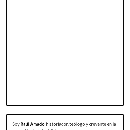
Soy
Raúl Amado
, historiador, teólogo y creyente en la