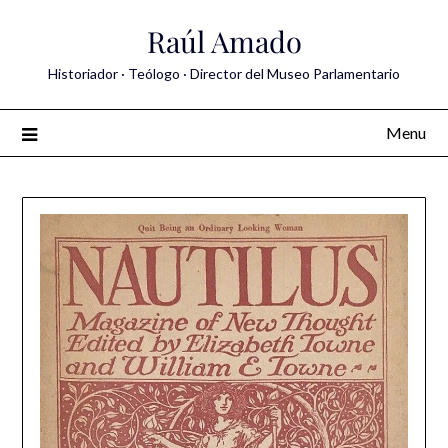
Skip
Raúl Amado
to
content
Historiador · Teólogo · Director del Museo Parlamentario
Menu