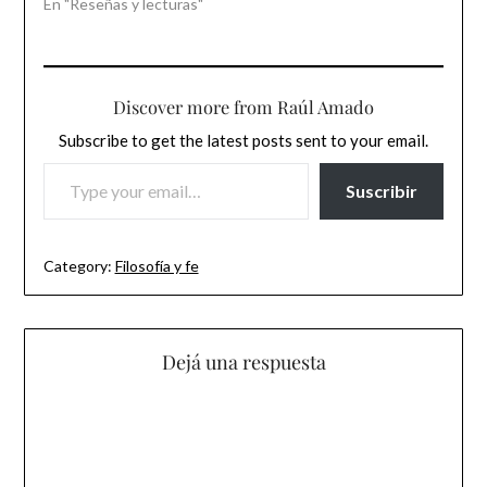
En "Reseñas y lecturas"
Discover more from Raúl Amado
Subscribe to get the latest posts sent to your email.
TYPE YOUR EMAIL…
Suscribir
Category:
Filosofía y fe
Dejá una respuesta