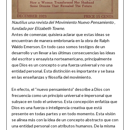
Nautilus una revista del Movimiento Nuevo Pensamiento ,
fundada por Elizabeth Towne.
Antes de comenzar, quisiera aclarar que estas ideas se
encuentran de manera embrionaria en la obra de Ralph
Waldo Emerson. En todo caso somos testigos de un
desarrollo y un llevar a las últimas consecuencias las ideas
del escritor y ensayista norteamericano, principalmente
que Dios es un concepto o una fuerza universal y no una
entidad personal. Esta distinción es importante y se basa
en las enseñanzas y filosofía del movimiento.
En efecto, el “nuevo pensamiento” describe a Dios con
frecuencia como un principio universal e impersonal que
subyace en todo el universo. Esta concepción enfatiza que
Dios es una fuerza o inteligencia creativa que está
presente en todas partes y en todo momento. Esta visión
se alinea más con la idea de un concepto abstracto que con
una entidad personal con atributos humanos. De la misma