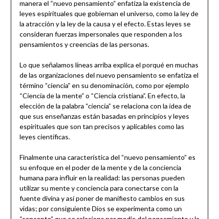
manera el “nuevo pensamiento” enfatiza la existencia de
leyes espirituales que gobiernan el universo, como la ley de
la atracción y la ley de la causa y el efecto. Estas leyes se
consideran fuerzas impersonales que responden a los
pensamientos y creencias de las personas.
Lo que señalamos líneas arriba explica el porqué en muchas
de las organizaciones del nuevo pensamiento se enfatiza el
término “ciencia” en su denominación, como por ejemplo
“Ciencia de la mente” o “Ciencia cristiana”. En efecto, la
elección de la palabra “ciencia” se relaciona con la idea de
que sus enseñanzas están basadas en principios y leyes
espirituales que son tan precisos y aplicables como las
leyes científicas.
Finalmente una característica del “nuevo pensamiento” es
su enfoque en el poder de la mente y de la conciencia
humana para influir en la realidad: las personas pueden
utilizar su mente y conciencia para conectarse con la
fuente divina y así poner de manifiesto cambios en sus
vidas; por consiguiente Dios se experimenta como un
“concepto” que se relaciona por medio del pensamiento y la