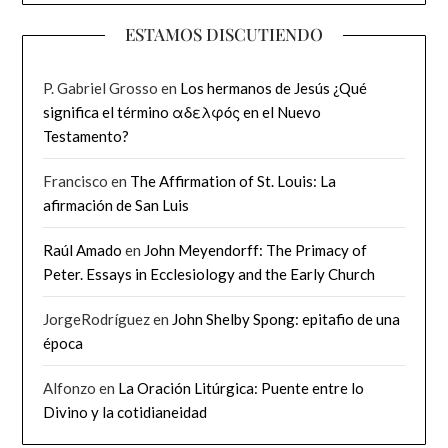
ESTAMOS DISCUTIENDO
P. Gabriel Grosso
en
Los hermanos de Jesús ¿Qué
significa el término αδελφός en el Nuevo
Testamento?
Francisco
en
The Affirmation of St. Louis: La
afirmación de San Luis
Raúl Amado
en
John Meyendorff: The Primacy of
Peter. Essays in Ecclesiology and the Early Church
JorgeRodríguez
en
John Shelby Spong: epitafio de una
época
Alfonzo
en
La Oración Litúrgica: Puente entre lo
Divino y la cotidianeidad