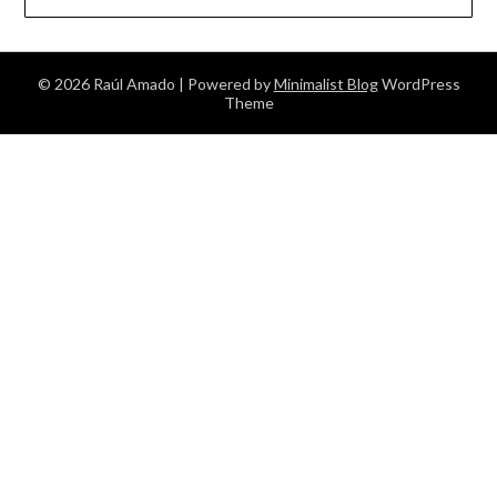
© 2026 Raúl Amado
| Powered by
Minimalist Blog
WordPress
Theme