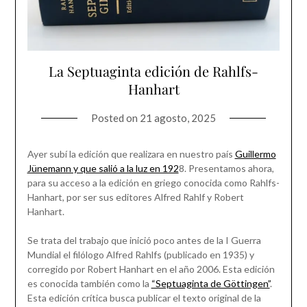
La Septuaginta edición de Rahlfs-
Hanhart
Posted on
21 agosto, 2025
Ayer subí la edición que realizara en nuestro país
Guillermo
Jünemann y que salió a la luz en 192
8. Presentamos ahora,
para su acceso a la edición en griego conocida como Rahlfs-
Hanhart, por ser sus editores Alfred Rahlf y Robert
Hanhart.
Se trata del trabajo que inició poco antes de la I Guerra
Mundial el filólogo Alfred Rahlfs (publicado en 1935) y
corregido por Robert Hanhart en el año 2006. Esta edición
es conocida también como la
“Septuaginta de Göttingen”
.
Esta edición crítica busca publicar el texto original de la