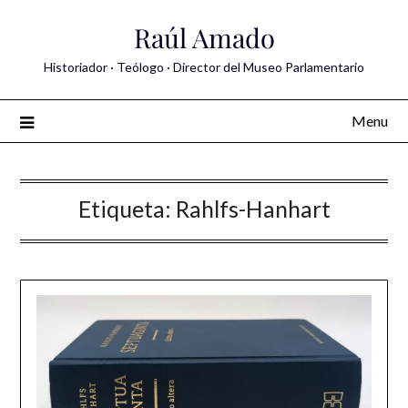
Skip
Raúl Amado
to
content
Historiador · Teólogo · Director del Museo Parlamentario
Menu
Etiqueta:
Rahlfs-Hanhart