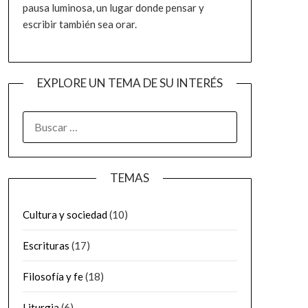
pausa luminosa, un lugar donde pensar y
escribir también sea orar.
EXPLORE UN TEMA DE SU INTERÉS
BUSCAR:
TEMAS
Cultura y sociedad
(10)
Escrituras
(17)
Filosofía y fe
(18)
Liturgia
(6)