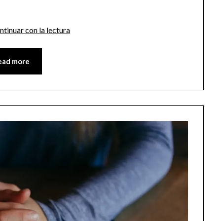
ntinuar con la lectura
ead more