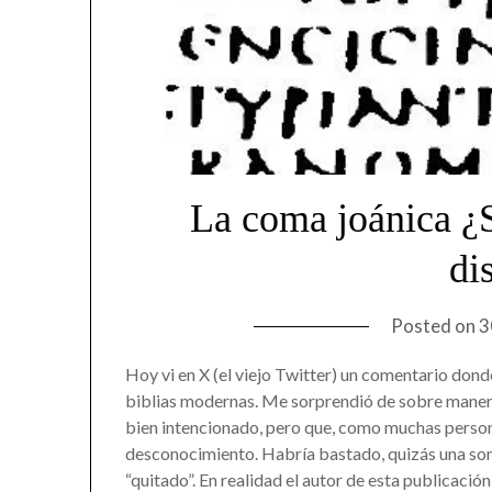
La coma joánica ¿
di
Posted on
3
Hoy vi en X (el viejo Twitter) un comentario donde
biblias modernas. Me sorprendió de sobre manera 
bien intencionado, pero que, como muchas person
desconocimiento. Habría bastado, quizás una some
“quitado”. En realidad el autor de esta publicación 