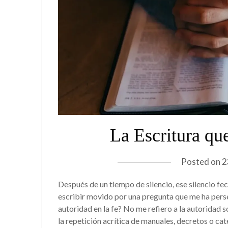
La Escritura qu
Posted on
2
Después de un tiempo de silencio, ese silencio fec
escribir movido por una pregunta que me ha pers
autoridad en la fe? No me refiero a la autoridad soc
la repetición acrítica de manuales, decretos o ca