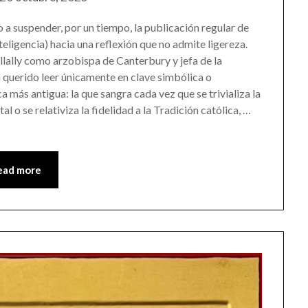
 a suspender, por un tiempo, la publicación regular de
inteligencia) hacia una reflexión que no admite ligereza.
llally como arzobispa de Canterbury y jefa de la
 querido leer únicamente en clave simbólica o
a más antigua: la que sangra cada vez que se trivializa la
l o se relativiza la fidelidad a la Tradición católica, …
ead more