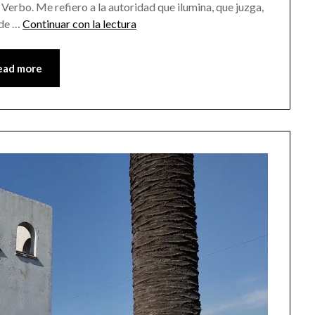
 Verbo. Me refiero a la autoridad que ilumina, que juzga,
nde …
Continuar con la lectura
ead more