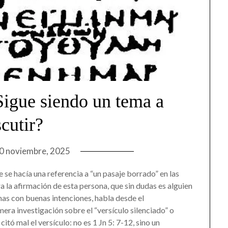
Sigue siendo un tema a
scutir?
0 noviembre, 2025
 se hacía una referencia a “un pasaje borrado” en las
la afirmación de esta persona, que sin dudas es alguien
as con buenas intenciones, habla desde el
ra investigación sobre el “versículo silenciado” o
citó mal el versículo: no es 1 Jn 5: 7-12, sino un