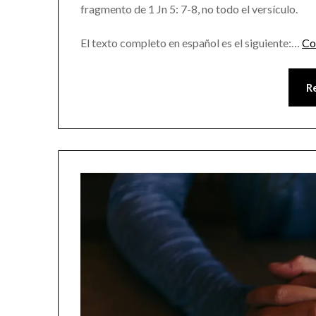
fragmento de 1 Jn 5: 7-8, no todo el versículo.
El texto completo en español es el siguiente:…
Co
R