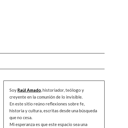
Soy
Raúl Amado
, historiador, teólogo y
creyente en la comunión de lo invisible.
En este sitio reúno reflexiones sobre fe,
historia y cultura, escritas desde una búsqueda
que no cesa.
Mi esperanza es que este espacio sea una