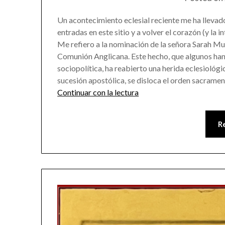
Un acontecimiento eclesial reciente me ha llevado
entradas en este sitio y a volver el corazón (y la 
Me refiero a la nominación de la señora Sarah Mu
Comunión Anglicana. Este hecho, que algunos han
sociopolítica, ha reabierto una herida eclesiológic
sucesión apostólica, se disloca el orden sacramenta
Continuar con la lectura
R