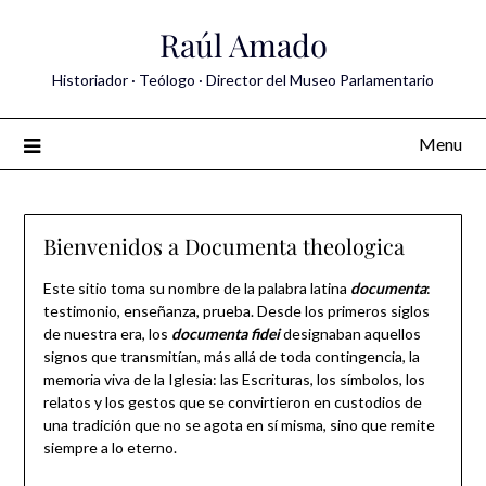
Skip
Raúl Amado
to
content
Historiador · Teólogo · Director del Museo Parlamentario
Menu
Bienvenidos a Documenta theologica
Este sitio toma su nombre de la palabra latina
documenta
:
testimonio, enseñanza, prueba. Desde los primeros siglos
de nuestra era, los
documenta fidei
designaban aquellos
signos que transmitían, más allá de toda contingencia, la
memoria viva de la Iglesia: las Escrituras, los símbolos, los
relatos y los gestos que se convirtieron en custodios de
una tradición que no se agota en sí misma, sino que remite
siempre a lo eterno.