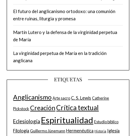
El futuro del anglicanismo ortodoxo: una comunión
entre ruinas, liturgia y promesa
Martín Lutero y la defensa de la virginidad perpetua
de María
La virginidad perpetua de María en la tradición
anglicana
ETIQUETAS
Anglicanismo
C. S. Lewis
Arte sacro
Catherine
Crítica textual
Creación
Pickstock
Espiritualidad
Eclesiología
Estudio bíblico
Filología
Hermenéutica
Iglesia
Guillermo Jünemann
Historia