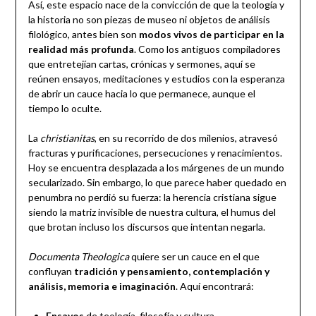
Así, este espacio nace de la convicción de que la teología y
la historia no son piezas de museo ni objetos de análisis
filológico, antes bien son
modos vivos de participar en la
realidad más profunda
. Como los antiguos compiladores
que entretejían cartas, crónicas y sermones, aquí se
reúnen ensayos, meditaciones y estudios con la esperanza
de abrir un cauce hacia lo que permanece, aunque el
tiempo lo oculte.
La
christianitas
, en su recorrido de dos milenios, atravesó
fracturas y purificaciones, persecuciones y renacimientos.
Hoy se encuentra desplazada a los márgenes de un mundo
secularizado. Sin embargo, lo que parece haber quedado en
penumbra no perdió su fuerza: la herencia cristiana sigue
siendo la matriz invisible de nuestra cultura, el humus del
que brotan incluso los discursos que intentan negarla.
Documenta Theologica
quiere ser un cauce en el que
confluyan
tradición y pensamiento, contemplación y
análisis, memoria e imaginación
. Aquí encontrará:
Ensayos
de teología, filosofía y cultura.