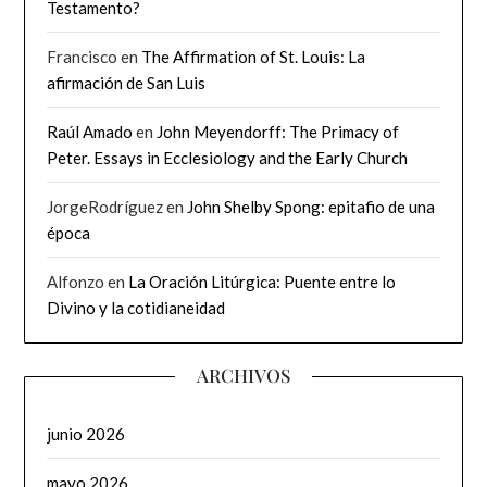
Testamento?
Francisco
en
The Affirmation of St. Louis: La
afirmación de San Luis
Raúl Amado
en
John Meyendorff: The Primacy of
Peter. Essays in Ecclesiology and the Early Church
JorgeRodríguez
en
John Shelby Spong: epitafio de una
época
Alfonzo
en
La Oración Litúrgica: Puente entre lo
Divino y la cotidianeidad
ARCHIVOS
junio 2026
mayo 2026