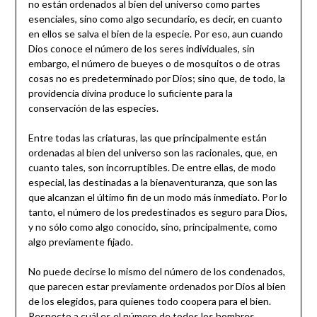
no están ordenados al bien del universo como partes
esenciales, sino como algo secundario, es decir, en cuanto
en ellos se salva el bien de la especie. Por eso, aun cuando
Dios conoce el número de los seres individuales, sin
embargo, el número de bueyes o de mosquitos o de otras
cosas no es predeterminado por Dios; sino que, de todo, la
providencia divina produce lo suficiente para la
conservación de las especies.
Entre todas las criaturas, las que principalmente están
ordenadas al bien del universo son las racionales, que, en
cuanto tales, son incorruptibles. De entre ellas, de modo
especial, las destinadas a la bienaventuranza, que son las
que alcanzan el último fin de un modo más inmediato. Por lo
tanto, el número de los predestinados es seguro para Dios,
y no sólo como algo conocido, sino, principalmente, como
algo previamente fijado.
No puede decirse lo mismo del número de los condenados,
que parecen estar previamente ordenados por Dios al bien
de los elegidos, para quienes todo coopera para el bien.
Respecto a cuál es el número de todos los hombres