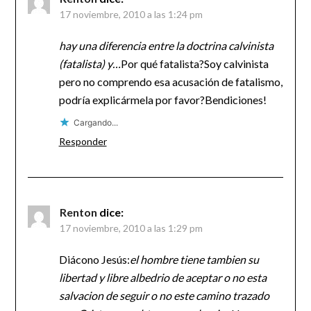
17 noviembre, 2010 a las 1:24 pm
hay una diferencia entre la doctrina calvinista
(fatalista) y…
Por qué fatalista?Soy calvinista
pero no comprendo esa acusación de fatalismo,
podría explicármela por favor?Bendiciones!
Cargando...
Responder
Renton
dice:
17 noviembre, 2010 a las 1:29 pm
Diácono Jesús:
el hombre tiene tambien su
libertad y libre albedrio de aceptar o no esta
salvacion de seguir o no este camino trazado