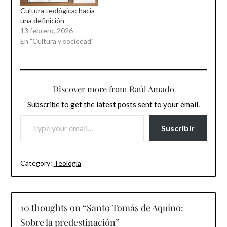
Cultura teológica: hacia
una definición
13 febrero, 2026
En "Cultura y sociedad"
Discover more from Raúl Amado
Subscribe to get the latest posts sent to your email.
TYPE YOUR EMAIL…
Suscribir
Category:
Teología
10 thoughts on “
Santo Tomás de Aquino:
Sobre la predestinación
”