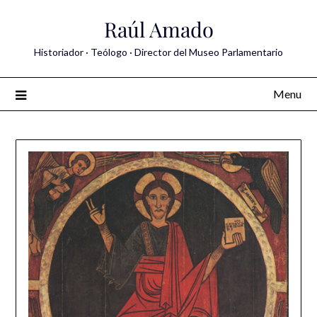
Skip
Raúl Amado
to
content
Historiador · Teólogo · Director del Museo Parlamentario
Menu