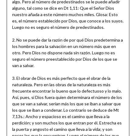
algo. Pero al número de predestinados se le puede añadir
alguno, tal como se dice en Dt 1,11: Que el Señor Dios
nuestro añada a este número muchos miles. Glosa: Esto
es, el número establecido por Dios, que conoce a los suyos.
Luego no es seguro el número de predestinados.
2. No se puede dar la razón de por qué Dios predetermina a
los hombres para la salvación en un número más que en
otro. Pero Dios no dispone nada sin razón. Luego no es
seguro el número preestablecido por Dios de los que se
van a salvar.
3. El obrar de Dios es más perfecto que el obrar de la
naturaleza. Pero en las obras de la naturaleza es más
frecuente encontrar lo bueno que lo defectuoso y lo malo.
Así, pues, si Dios fuera quien determinara el número de los
que se van a salvar, serían más los que se iban a salvar que
los que se iban a condenar. Lo contrario se deduce de Mt
7,13s.: Ancho y espacioso es el camino que lleva a la
perdición; y son muchos los que entran por él. Estrecha es
la puerta y angosto el camino que lleva a la vida; y son
pocos los que la encuentran. Luego el número de los que