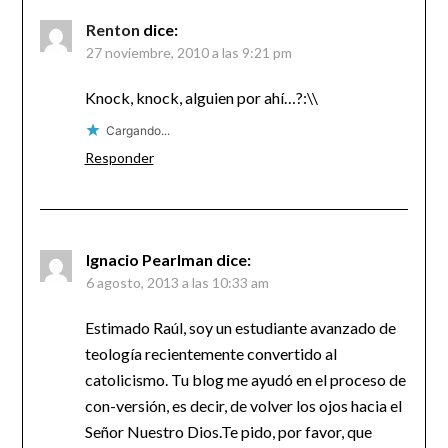
Renton
dice:
27 noviembre, 2010 a las 9:21 pm
Knock, knock, alguien por ahí…?:\\
Cargando...
Responder
Ignacio Pearlman
dice:
6 agosto, 2013 a las 10:33 am
Estimado Raúl, soy un estudiante avanzado de
teología recientemente convertido al
catolicismo. Tu blog me ayudó en el proceso de
con-versión, es decir, de volver los ojos hacia el
Señor Nuestro Dios.Te pido, por favor, que