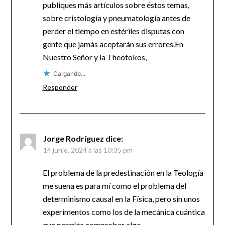
publiques más artículos sobre éstos temas,
sobre cristología y pneumatología antes de
perder el tiempo en estériles disputas con
gente que jamás aceptarán sus errores.En
Nuestro Señor y la Theotokos,
Cargando...
Responder
Jorge Rodríguez
dice:
14 junio, 2024 a las 10:35 pm
El problema de la predestinación en la Teología
me suena es para mí como el problema del
determinismo causal en la Física, pero sin unos
experimentos como los de la mecánica cuántica
que permita comprobar algo.