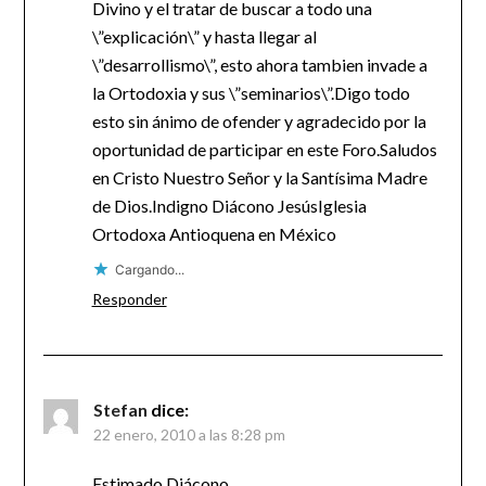
Divino y el tratar de buscar a todo una
\”explicación\” y hasta llegar al
\”desarrollismo\”, esto ahora tambien invade a
la Ortodoxia y sus \”seminarios\”.Digo todo
esto sin ánimo de ofender y agradecido por la
oportunidad de participar en este Foro.Saludos
en Cristo Nuestro Señor y la Santísima Madre
de Dios.Indigno Diácono JesúsIglesia
Ortodoxa Antioquena en México
Cargando...
Responder
Stefan
dice:
22 enero, 2010 a las 8:28 pm
Estimado Diácono,