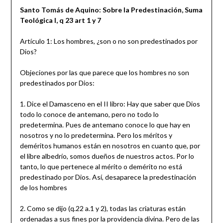
Santo Tomás de Aquino: Sobre la Predestinación, Suma
Teológica I, q 23 art 1 y 7
Artículo 1: Los hombres, ¿son o no son predestinados por
Dios?
Objeciones por las que parece que los hombres no son
predestinados por Dios:
1. Dice el Damasceno en el II libro: Hay que saber que Dios
todo lo conoce de antemano, pero no todo lo
predetermina. Pues de antemano conoce lo que hay en
nosotros y no lo predetermina. Pero los méritos y
deméritos humanos están en nosotros en cuanto que, por
el libre albedrío, somos dueños de nuestros actos. Por lo
tanto, lo que pertenece al mérito o demérito no está
predestinado por Dios. Así, desaparece la predestinación
de los hombres
2. Como se dijo (q.22 a.1 y 2), todas las criaturas están
ordenadas a sus fines por la providencia divina. Pero de las