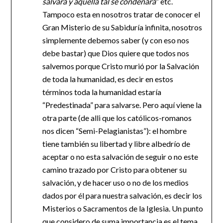
salvara y aquella tal se condenara
” etc.
Tampoco esta en nosotros tratar de conocer el
Gran Misterio de su Sabiduría infinita, nosotros
simplemente debemos saber (y con eso nos
debe bastar) que Dios quiere que todos nos
salvemos porque Cristo murió por la Salvación
de toda la humanidad, es decir en estos
términos toda la humanidad estaría
“Predestinada” para salvarse. Pero aquí viene la
otra parte (de alli que los católicos-romanos
nos dicen “Semi-Pelagianistas”): el hombre
tiene también su libertad y libre albedrío de
aceptar o no esta salvación de seguir o no este
camino trazado por Cristo para obtener su
salvación, y de hacer uso o no de los medios
dados por él para nuestra salvación, es decir los
Misterios o Sacramentos de la Iglesia. Un punto
que considero de suma importancia es el tema