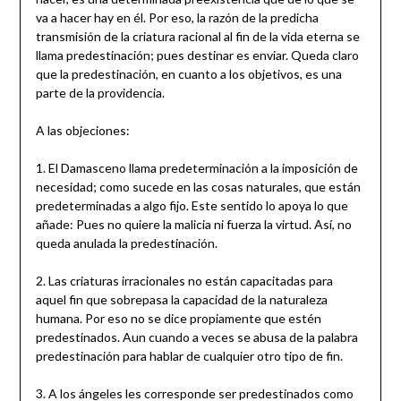
va a hacer hay en él. Por eso, la razón de la predicha
transmisión de la criatura racional al fin de la vida eterna se
llama predestinación; pues destinar es enviar. Queda claro
que la predestinación, en cuanto a los objetivos, es una
parte de la providencia.
A las objeciones:
1. El Damasceno llama predeterminación a la imposición de
necesidad; como sucede en las cosas naturales, que están
predeterminadas a algo fijo. Este sentido lo apoya lo que
añade: Pues no quiere la malicia ni fuerza la virtud. Así, no
queda anulada la predestinación.
2. Las criaturas irracionales no están capacitadas para
aquel fin que sobrepasa la capacidad de la naturaleza
humana. Por eso no se dice propiamente que estén
predestinados. Aun cuando a veces se abusa de la palabra
predestinación para hablar de cualquier otro tipo de fin.
3. A los ángeles les corresponde ser predestinados como