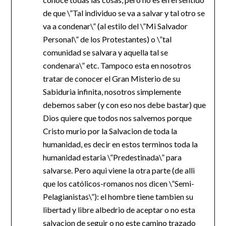
de que \”Tal individuo se va a salvar y tal otro se
va a condenar\” (al estilo del \”Mi Salvador
Personal\” de los Protestantes) o \”tal
comunidad se salvara y aquella tal se
condenara\” etc. Tampoco esta en nosotros
tratar de conocer el Gran Misterio de su
Sabiduria infinita, nosotros simplemente
debemos saber (y con eso nos debe bastar) que
Dios quiere que todos nos salvemos porque
Cristo murio por la Salvacion de toda la
humanidad, es decir en estos terminos toda la
humanidad estaria \”Predestinada\” para
salvarse. Pero aqui viene la otra parte (de alli
que los católicos-romanos nos dicen \”Semi-
Pelagianistas\”): el hombre tiene tambien su
libertad y libre albedrio de aceptar o no esta
salvacion de seguir o no este camino trazado