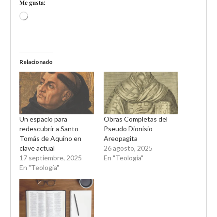
Me gusta:
Loading…
Relacionado
Un espacio para
Obras Completas del
redescubrir a Santo
Pseudo Dionisio
Tomás de Aquino en
Areopagita
clave actual
26 agosto, 2025
17 septiembre, 2025
En "Teología"
En "Teología"