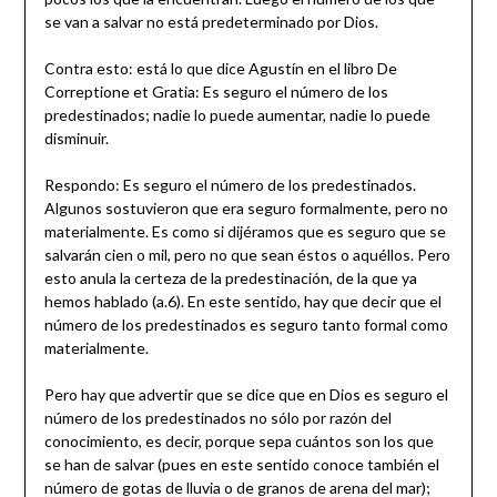
se van a salvar no está predeterminado por Dios.
Contra esto: está lo que dice Agustín en el libro De
Correptione et Gratia: Es seguro el número de los
predestinados; nadie lo puede aumentar, nadie lo puede
disminuir.
Respondo: Es seguro el número de los predestinados.
Algunos sostuvieron que era seguro formalmente, pero no
materialmente. Es como si dijéramos que es seguro que se
salvarán cien o mil, pero no que sean éstos o aquéllos. Pero
esto anula la certeza de la predestinación, de la que ya
hemos hablado (a.6). En este sentido, hay que decir que el
número de los predestinados es seguro tanto formal como
materialmente.
Pero hay que advertir que se dice que en Dios es seguro el
número de los predestinados no sólo por razón del
conocimiento, es decir, porque sepa cuántos son los que
se han de salvar (pues en este sentido conoce también el
número de gotas de lluvia o de granos de arena del mar);