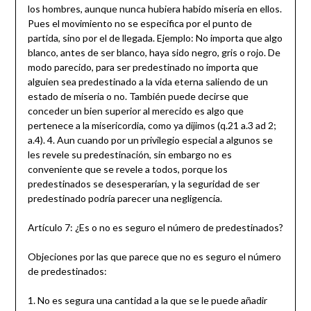
los hombres, aunque nunca hubiera habido miseria en ellos.
Pues el movimiento no se especifica por el punto de
partida, sino por el de llegada. Ejemplo: No importa que algo
blanco, antes de ser blanco, haya sido negro, gris o rojo. De
modo parecido, para ser predestinado no importa que
alguien sea predestinado a la vida eterna saliendo de un
estado de miseria o no. También puede decirse que
conceder un bien superior al merecido es algo que
pertenece a la misericordia, como ya dijimos (q.21 a.3 ad 2;
a.4). 4. Aun cuando por un privilegio especial a algunos se
les revele su predestinación, sin embargo no es
conveniente que se revele a todos, porque los
predestinados se desesperarían, y la seguridad de ser
predestinado podría parecer una negligencia.
Artículo 7: ¿Es o no es seguro el número de predestinados?
Objeciones por las que parece que no es seguro el número
de predestinados:
1. No es segura una cantidad a la que se le puede añadir