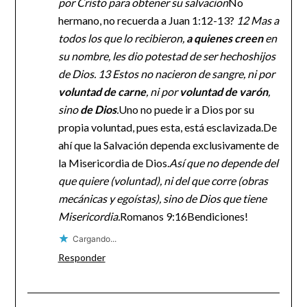
por Cristo para obtener su salvacion
No
hermano, no recuerda a Juan 1:12-13?
12 Mas a
todos los que lo recibieron,
a quienes creen
en
su nombre, les dio potestad de ser hechoshijos
de Dios. 13 Estos no nacieron de sangre, ni por
voluntad de carne
, ni por
voluntad de varón
,
sino
de Dios
.
Uno no puede ir a Dios por su
propia voluntad, pues esta, está esclavizada.De
ahí que la Salvación dependa exclusivamente de
la Misericordia de Dios.
Así que no depende del
que quiere (voluntad), ni del que corre (obras
mecánicas y egoístas), sino de Dios que tiene
Misericordia.
Romanos 9:16Bendiciones!
Cargando...
Responder