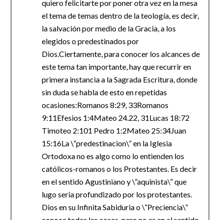
quiero felicitarte por poner otra vez en la mesa
el tema de temas dentro de la teología, es decir,
la salvación por medio de la Gracia, a los
elegidos o predestinados por
Dios.Ciertamente, para conocer los alcances de
este tema tan importante, hay que recurrir en
primera instancia a la Sagrada Escritura, donde
sin duda se habla de esto en repetidas
ocasiones:Romanos 8:29, 33Romanos
9:11Efesios 1:4Mateo 24.22, 31Lucas 18:72
Timoteo 2:101 Pedro 1:2Mateo 25:34Juan
15:16La \”predestinacion\” en la Iglesia
Ortodoxa no es algo como lo entienden los
católicos-romanos o los Protestantes. Es decir
en el sentido Agustiniano y \”aquinista\” que
lugo seria profundizado por los protestantes.
Dios en su Infinita Sabiduria o \”Preciencia\”
conoce todas las cosas, pero no es en el sentido