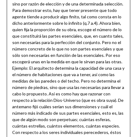
sino por razón de elección y de una determinada selección.
Para demostrar esto, hay que tener presente que todo
agente tiende a producir algo finito, tal como consta en lo
dicho anteriormente sobre lo infinito (q.7 a.4). Ahora bien,
quien fija la proporción de su obra, escoge el número de lo
que constituirá las partes esenciales, que, en cuanto tales,
son necesarias para la perfección del conjunto. Pero no el
número concreto de lo que no son partes esenciales y que
sólo son necesarias en función de las esenciales. Por eso
escogerá unas en la medida en que le sirvan para las otras.
Ejemplo: El arquitecto determina la capacidad de una casa y
el número de habitaciones que va a tener, así como las
medidas de las paredes o del techo. Pero no determina el
número de piedras, sino que usa las necesarias para llevar a
cabo lo propuesto. Así es como hay que razonar con
respecto a la relación Dios-Universo (que es obra suya). De
antemano fijó cuáles serían sus dimensiones y cuál el
número más indicado de sus partes esenciales, esto es, las
que de algún modo son perpetuas; cuántas esferas,
cuántas estrellas, cuántos elementos, cuántas especies.
Con respecto a los seres individuales perecederos, éstos