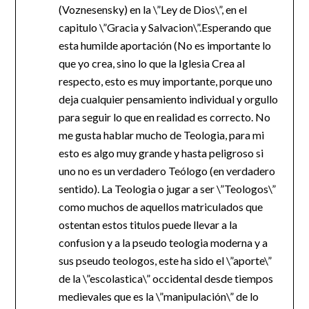
(Voznesensky) en la \”Ley de Dios\”, en el
capitulo \”Gracia y Salvacion\”.Esperando que
esta humilde aportación (No es importante lo
que yo crea, sino lo que la Iglesia Crea al
respecto, esto es muy importante, porque uno
deja cualquier pensamiento individual y orgullo
para seguir lo que en realidad es correcto. No
me gusta hablar mucho de Teologia, para mi
esto es algo muy grande y hasta peligroso si
uno no es un verdadero Teólogo (en verdadero
sentido). La Teologia o jugar a ser \”Teologos\”
como muchos de aquellos matriculados que
ostentan estos titulos puede llevar a la
confusion y a la pseudo teologia moderna y a
sus pseudo teologos, este ha sido el \”aporte\”
de la \”escolastica\” occidental desde tiempos
medievales que es la \”manipulación\” de lo