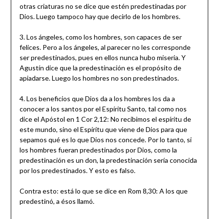
otras criaturas no se dice que estén predestinadas por
Dios. Luego tampoco hay que decirlo de los hombres.
3. Los ángeles, como los hombres, son capaces de ser
felices. Pero a los ángeles, al parecer no les corresponde
ser predestinados, pues en ellos nunca hubo miseria. Y
Agustín dice que la predestinación es el propósito de
apiadarse. Luego los hombres no son predestinados.
4. Los beneficios que Dios da a los hombres los da a
conocer a los santos por el Espíritu Santo, tal como nos
dice el Apóstol en 1 Cor 2,12: No recibimos el espíritu de
este mundo, sino el Espíritu que viene de Dios para que
sepamos qué es lo que Dios nos concede. Por lo tanto, si
los hombres fueran predestinados por Dios, como la
predestinación es un don, la predestinación sería conocida
por los predestinados. Y esto es falso.
Contra esto: está lo que se dice en Rom 8,30: A los que
predestinó, a ésos llamó.