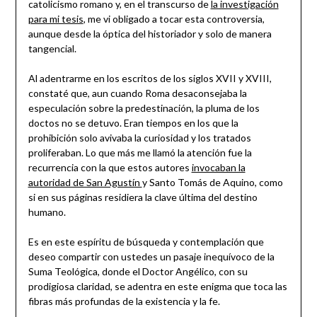
catolicismo romano y, en el transcurso de
la investigación
para mi tesis
, me vi obligado a tocar esta controversia,
aunque desde la óptica del historiador y solo de manera
tangencial.
Al adentrarme en los escritos de los siglos XVII y XVIII,
constaté que, aun cuando Roma desaconsejaba la
especulación sobre la predestinación, la pluma de los
doctos no se detuvo. Eran tiempos en los que la
prohibición solo avivaba la curiosidad y los tratados
proliferaban. Lo que más me llamó la atención fue la
recurrencia con la que estos autores
invocaban la
autoridad de San Agustín
y Santo Tomás de Aquino, como
si en sus páginas residiera la clave última del destino
humano.
Es en este espíritu de búsqueda y contemplación que
deseo compartir con ustedes un pasaje inequívoco de la
Suma Teológica, donde el Doctor Angélico, con su
prodigiosa claridad, se adentra en este enigma que toca las
fibras más profundas de la existencia y la fe.