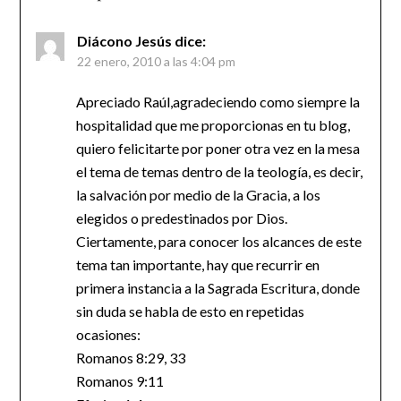
Diácono Jesús
dice:
22 enero, 2010 a las 4:04 pm
Apreciado Raúl,agradeciendo como siempre la
hospitalidad que me proporcionas en tu blog,
quiero felicitarte por poner otra vez en la mesa
el tema de temas dentro de la teología, es decir,
la salvación por medio de la Gracia, a los
elegidos o predestinados por Dios.
Ciertamente, para conocer los alcances de este
tema tan importante, hay que recurrir en
primera instancia a la Sagrada Escritura, donde
sin duda se habla de esto en repetidas
ocasiones:
Romanos 8:29, 33
Romanos 9:11